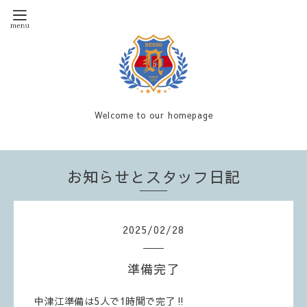
Welcome to our homepage
お知らせとスタッフ日記
2025
/
02
/
28
準備完了
中津江準備は5人で1時間で完了‼️