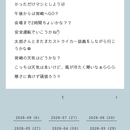
かっただけマシとしよう🤣
午後からは宮崎へGO‼️
会場まで2時間ちょいかな？？
安全運転でいこうかね✋
太郎さんとまたまたストライカー談義をしながら行こ
うかな⚽️
宮崎の天気はどうかな？
こっちは天気は良いけど、風が冷たく寒いなぁ💦💦💦
寒さに負けず頑張ろう‼️
1
2026-08（6）
2026-07（27）
2026-06（30）
2026-05（27）
2026-04（30）
2026-03（29）