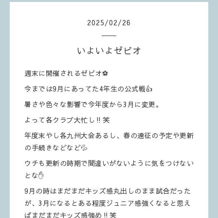
2025
/
02
/
26
いよいよゼビオ
週末に開催されるゼビオ⚽️
今までは9月にあってた4年生の公式戦👍
暑さや色々な影響で今年度から3月に変更。
よって各クラブ大忙し‼️笑
年度末やし各九州大会あるし、春の遠征の予定や更新
の手続きなどなど💦
ウチも更新の時期で間違いがないように気をつけない
とな✋
9月の時はまだまだキッズ感丸出しのまま試合だった
が、3月になるとある程度ジュニア感強くなると思え
ばまだまだキッズ感強め‼️笑