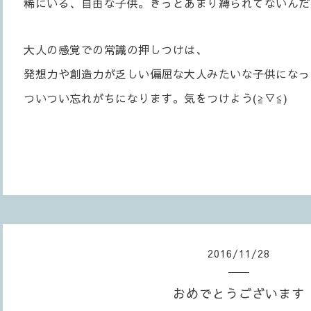
稀にいる、自由な子供。きっとあまり縛られてないんだ
大人の感覚での常識の押しつけは、
発想力や創造力が乏しい偏屈な大人みたいな子供になって
ついつい忘れがちになります。気をつけよう(≧▽≦)
2016
/
11
/
28
おめでとうございます