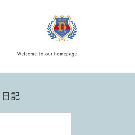
Welcome to our homepage
フ日記