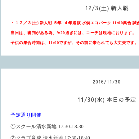
12/3(土) 新人戦
・１２／３(土) 新人戦 ５年+４年選抜 水俣エコパーク 11:00集合 試
当日は、審判がある為、9:20過ぎには、コーチは現地におります。
子供の集合時間は、11:00ですが、その前に来られても大丈夫です。
2016
/
11
/
30
11/30(水) 本日の予定
予定通り開催
①スクール清水新地 17:30-18:30
②クラブ育成 清水新地 17:30-18:40