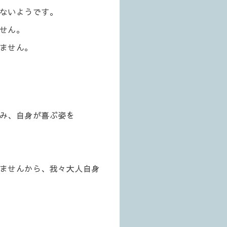
ないようです。
せん。
ません。
み、自身が喜ぶ姿を
ませんから、我々大人自身