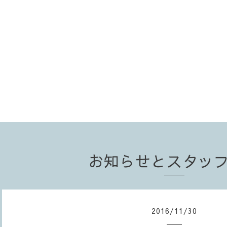
お知らせとスタッ
2016
/
11
/
30