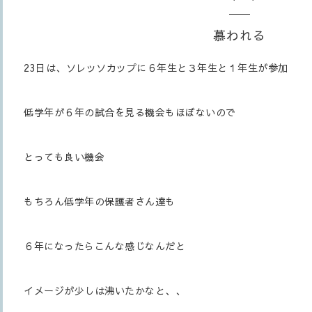
慕われる
23日は、ソレッソカップに６年生と３年生と１年生が参加
低学年が６年の試合を見る機会もほぼないので
とっても良い機会
もちろん低学年の保護者さん達も
６年になったらこんな感じなんだと
イメージが少しは沸いたかなと、、