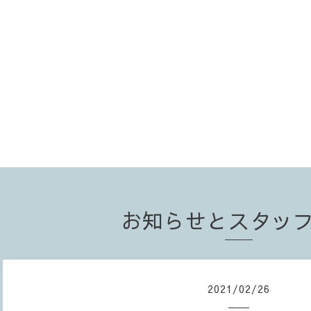
お知らせとスタッ
2021
/
02
/
26