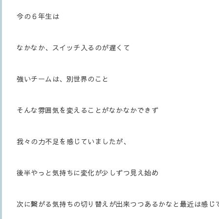
今の６年生は
なかなか、スイッチ入るのが遅くて
強いチームは、別世界のこと
そんな雰囲気を変えることがなかなかできず
我々の力不足を感じていましたが、
後半やっと気持ちに変化が少しずつ見え始め
次に繋がる気持ちの切り替えが出来つつあるかなと最近は感じ