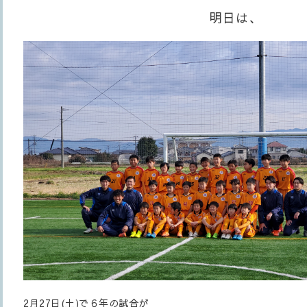
明日は、
2月27日(土)で６年の試合が