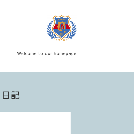
Welcome to our homepage
フ日記