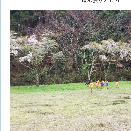
踏ん張りどころ