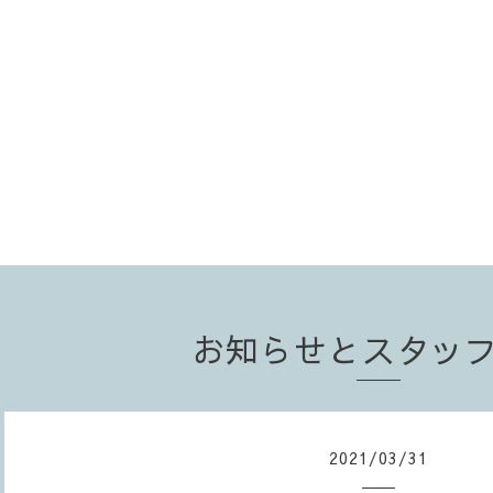
お知らせとスタッ
2021
/
03
/
31