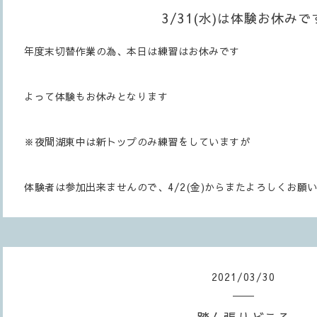
3/31(水)は体験お休みで
年度末切替作業の為、本日は練習はお休みです
よって体験もお休みとなります
※夜間湖東中は新トップのみ練習をしていますが
体験者は参加出来ませんので、4/2(金)からまたよろしくお願
2021
/
03
/
30