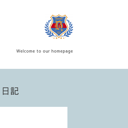
Welcome to our homepage
フ日記