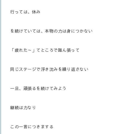
行っては、休み
を続けていては、本物の力は身につかない
「疲れた～」てところで踏ん張って
同じステージで浮き沈みを繰り返さない
一旦、頑張るを続けてみよう
継続は力なり
この一言につきまする