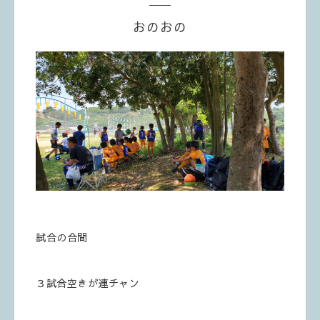
おのおの
試合の合間
３試合空きが連チャン