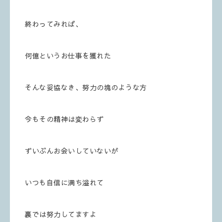
終わってみれば、
何億というお仕事を獲れた
そんな妥協なき、努力の塊のような方
今もその精神は変わらず
ずいぶんお会いしていないが
いつも自信に満ち溢れて
裏では努力してますよ