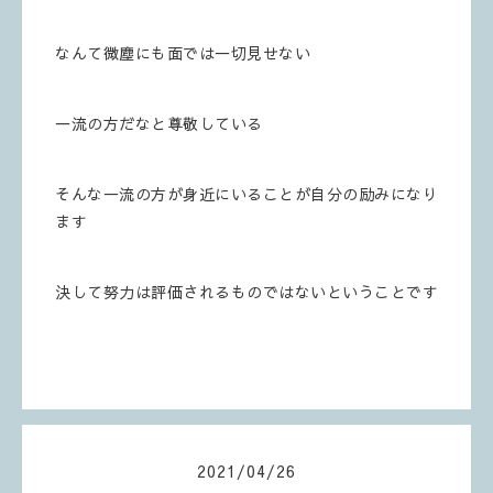
なんて微塵にも面では一切見せない
一流の方だなと尊敬している
そんな一流の方が身近にいることが自分の励みになり
ます
決して努力は評価されるものではないということです
2021
/
04
/
26