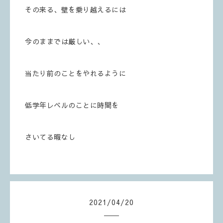
その来る、壁を乗り越えるには
今のままでは厳しい、、
当たり前のことをやれるように
低学年レベルのことに時間を
さいてる暇なし
2021
/
04
/
20