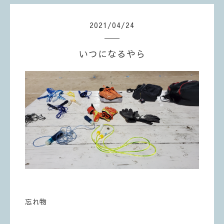
2021
/
04
/
24
いつになるやら
忘れ物