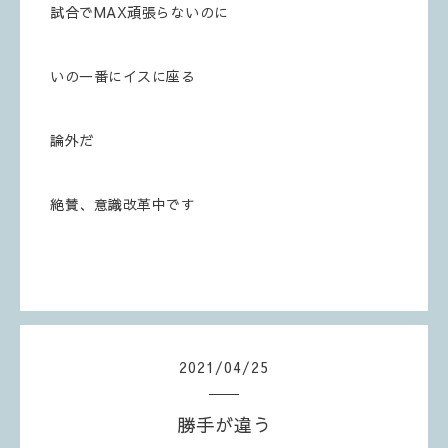
試合でMAX頑張らないのに
いの一番にイスに座る
論外だ
絶賛、意識改革中です
2021
/
04
/
25
勝手が違う