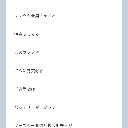
マスクも着用させてるし
消毒もしてる
このファンで
さらに充実😃✌️
ゴム手袋は
バッテリーが上がって
ブースターを取り扱う出来事が