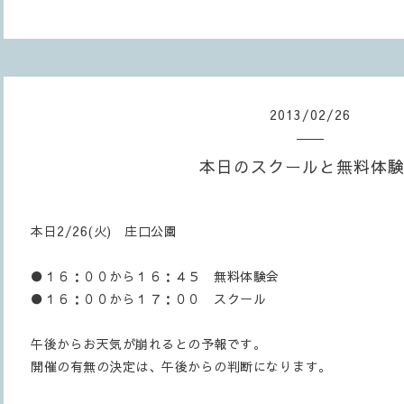
2013
/
02
/
26
本日のスクールと無料体
本日2/26(火) 庄口公園
●１６：００から１６：４５ 無料体験会
●１６：００から１７：００ スクール
午後からお天気が崩れるとの予報です。
開催の有無の決定は、午後からの判断になります。