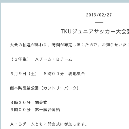
2013
/
02
/
27
TKUジュニアサッカー大会
大会の抽選が終わり、時間が確定しましたので、お知らせいた
【３年生】 Ａチーム・Ｂチーム
３月９日（土） ８時００分 現地集合
熊本県農業公園（カントリーパーク）
８時３０分 開会式
９時００分 第一試合開始
Ａ・Ｂチームともに開会式に参加します。