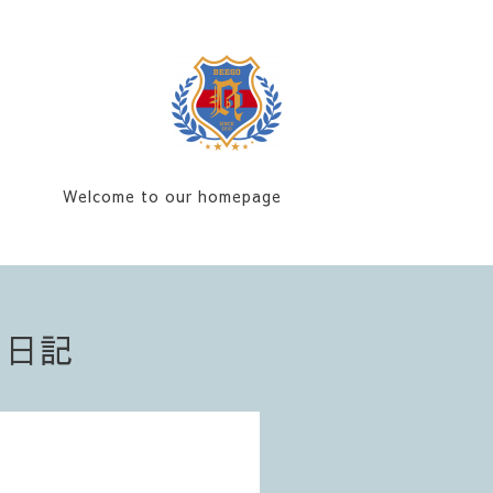
Welcome to our homepage
フ日記