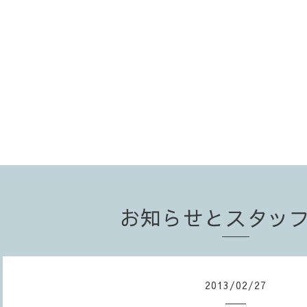
お知らせとスタッ
2013
/
02
/
27