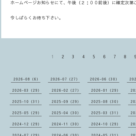
ホームページお知らせにて、午後（２：００前後）に確定次第
今しばらくお待ち下さい。
1
2
3
4
5
6
7
8
2026-08（6）
2026-07（27）
2026-06（30）
20
2026-03（29）
2026-02（27）
2026-01（29）
20
2025-10（31）
2025-09（29）
2025-08（30）
20
2025-05（29）
2025-04（30）
2025-03（31）
20
2024-12（29）
2024-11（30）
2024-10（29）
20
2024-07（29）
2024-06（30）
2024-05（31）
20