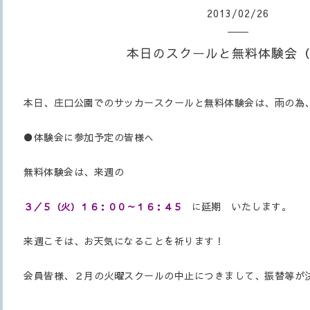
2013
/
02
/
26
本日のスクールと無料体験会
本日、庄口公園でのサッカースクールと無料体験会は、雨の為
●体験会に参加予定の皆様へ
無料体験会は、来週の
延期 いたします。
３／５（火）１６：００～１６：４５
に
来週こそは、お天気になることを祈ります！
会員皆様、２月の火曜スクールの中止につきまして、振替等が