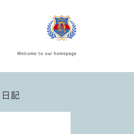
Welcome to our homepage
フ日記