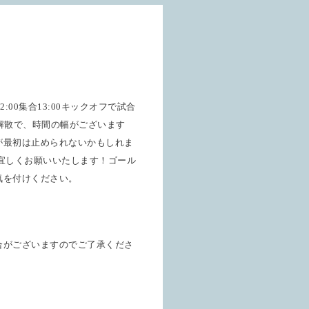
2:00
集合
13:00
キックオフで試合
の解散で、時間の幅がございます
が最初は止められないかもしれま
宜しくお願いいたします！ゴール
気を付けください。
合がございますのでご了承くださ