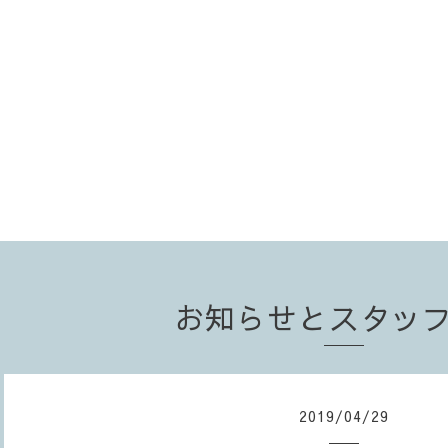
お知らせとスタッ
2019
/
04
/
29