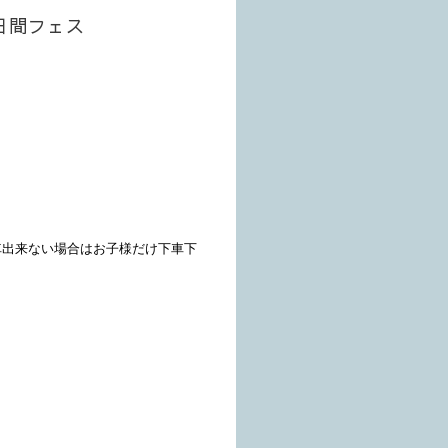
2日間フェス
車出来ない場合はお子様だけ下車下