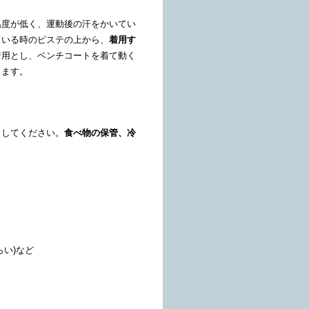
温度が低く、運動後の汗をかいてい
ている時のピステの上から、
着用す
着用とし、ベンチコートを着て動く
します。
としてください。
食べ物の保管、冷
い)など