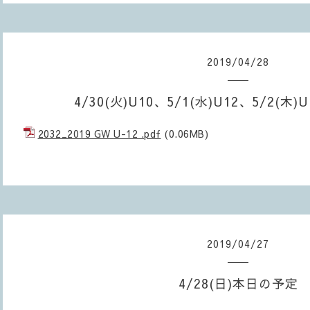
2019
/
04
/
28
4/30(火)U10、5/1(水)U12、5/2(
2032_2019 GW U-12 .pdf
(0.06MB)
2019
/
04
/
27
4/28(日)本日の予定