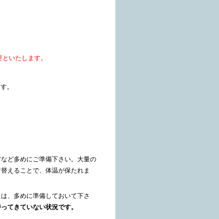
要といたします。
ます。
ツ
など多めにご準備下さい。大量の
着替えることで、体温が保たれま
えは、多めに準備しておいて下さ
持ってきていない状況です。