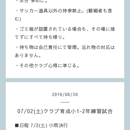
・水分 多めに。
・サッカー道具以外の持参禁止。(観戦者も含
む)
・ゴミ箱が設置されている場合も、その場に捨
てずにすべて持ち帰り。
・持ち物は自己責任にて管理。忘れ物の対応は
ありません。
・その他クラブ心得に準じる。
2016
/
06
/
30
07/02(土)クラブ育成小1-2年練習試合
■日程 7/2(土) 小雨決行