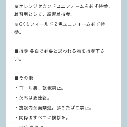
※オレンジセカンドユニフォームを必ず持参。
着替用として、練習着持参。
※GKもフィールド２色ユニフォーム必ず持
参。
■持参 各自で必要と思われる物を持参下さ
い。
■その他
・ゴール裏、観戦禁止。
・欠席は要連絡。
・施設内全面禁煙。歩きたばこ禁止。
・関係者すべてに挨拶を。