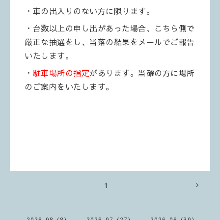
・車の出入りのない方に限ります。
・台数以上の申し出があった場合、こちら側で
厳正な抽選をし、当落の結果をメールでご報告
いたします。
・
駐車場所の指定
があります。当確の方に場所
のご案内をいたします。
1
2026-08（8）
2026-07（27）
2026-06（30）