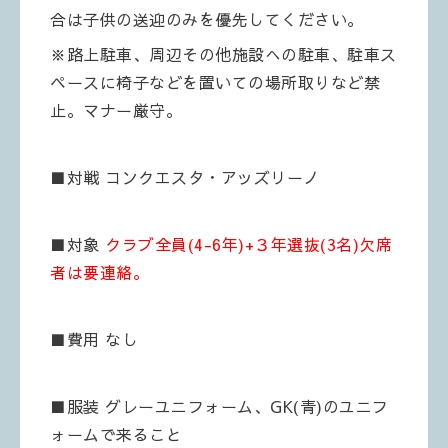
合は子供の送迎のみを優先してください。
※路上駐車、周辺その他施設への駐車、駐車ス
ペースに椅子などを置いての場所取りなど禁
止。マナー厳守。
■対戦 コンクエスタ・アッズリーノ
■対象
クラブ全員(4-6年)+３年選抜(3名)欠席
者は要連絡。
■費用 なし
■服装 グレーユニフォーム、GK(青)のユニフ
ォームで来ること