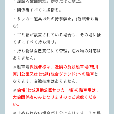
・施設内全面禁煙。歩きたばこ禁止。
・関係者すべてに挨拶を。
・サッカー道具以外の持参禁止。(観戦者も含
む)
・ゴミ箱が設置されている場合も、その場に捨
てずにすべて持ち帰り。
・持ち物は自己責任にて管理。忘れ物の対応は
ありません。
※駐車場
保護者様は、近隣の施設駐車場(鴨川
河川公園又は七城町総合グランド)への駐車
と
なります。台数指定はありません。
※
会場(七城運動公園サッカー場)の駐車場は、
大会関係者のみとなりますのでご遠慮くださ
い。
※止められない場合が十分にあります。その場