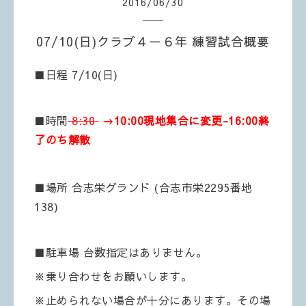
2016
/
06
/
30
07/10(日)クラブ４－６年 練習試合概要
■日程 7/10(日)
■時間
8:30
→10:00現地集合に変更-16:00終
了のち解散
■場所 合志栄グランド (合志市栄2295番地
138)
■駐車場 台数指定はありません。
※乗り合わせをお願いします。
※止められない場合が十分にあります。その場