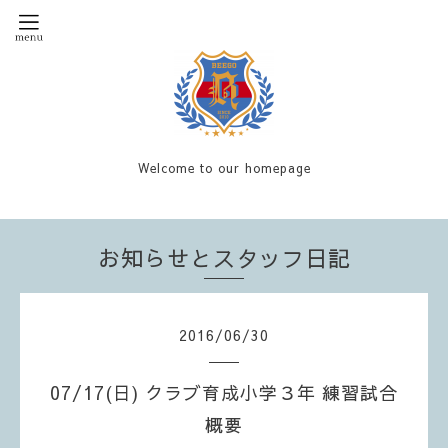
Welcome to our homepage
お知らせとスタッフ日記
2016
/
06
/
30
07/17(日) クラブ育成小学３年 練習試合
概要