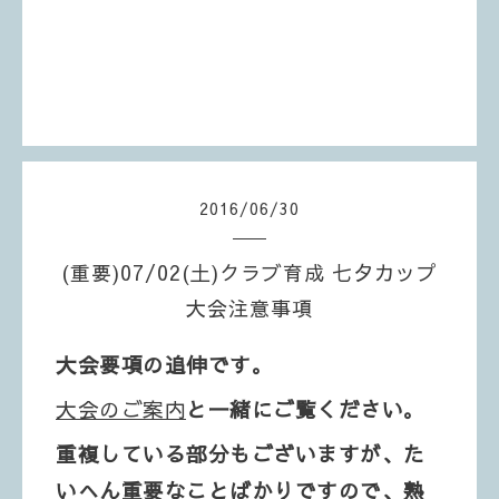
2016
/
06
/
30
(重要)07/02(土)クラブ育成 七夕カップ
大会注意事項
大会要項の追伸です。
大会のご案内
と一緒にご覧ください。
重複している部分もございますが、た
いへん重要なことばかりですので、熟