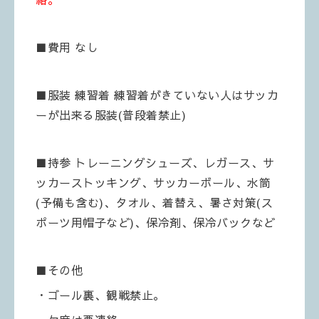
■費用 なし
■服装 練習着 練習着がきていない人はサッカ
ーが出来る服装(普段着禁止)
■持参 トレーニングシューズ、レガース、サ
ッカーストッキング、サッカーボール、水筒
(予備も含む)、タオル、着替え、暑さ対策(ス
ポーツ用帽子など)、保冷剤、保冷バックなど
■その他
・ゴール裏、観戦禁止。