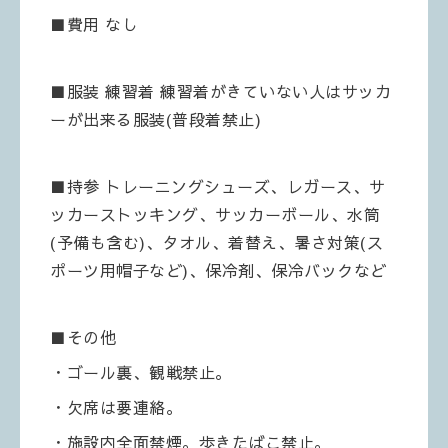
■費用 なし
■服装 練習着 練習着がきていない人はサッカ
ーが出来る服装(普段着禁止)
■持参 トレーニングシューズ、レガース、サ
ッカーストッキング、サッカーボール、水筒
(予備も含む)、タオル、着替え、暑さ対策(ス
ポーツ用帽子など)、保冷剤、保冷バックなど
■その他
・ゴール裏、観戦禁止。
・欠席は要連絡。
・施設内全面禁煙。歩きたばこ禁止。