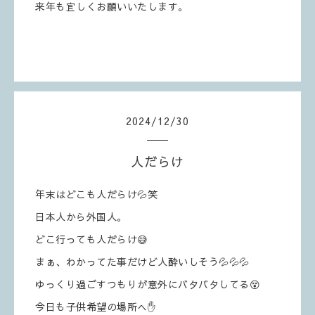
来年も宜しくお願いいたします。
2024
/
12
/
30
人だらけ
年末はどこも人だらけ💦笑
日本人から外国人。
どこ行っても人だらけ😅
まぁ、わかってた事だけど人酔いしそう💦💦💦
ゆっくり過ごすつもりが意外にバタバタしてる😵
今日も子供希望の場所へ✋