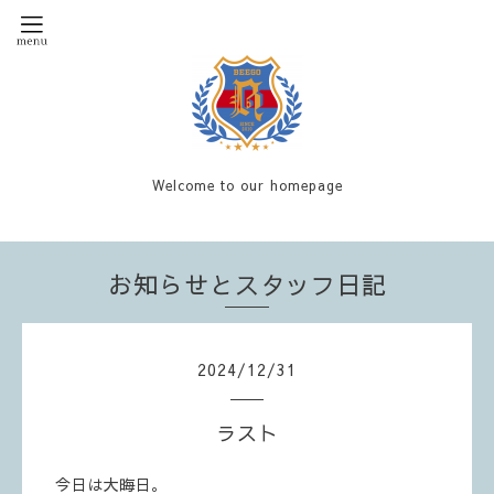
Welcome to our homepage
お知らせとスタッフ日記
2024
/
12
/
31
ラスト
今日は大晦日。