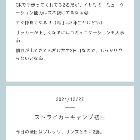
GKで手伝ってくれてる2名だが、イサミのコミュニケ
ーション能力はズバ抜けてるなぁ😂
すぐ仲良くなる‼️（相手は3年生やけど💦）
サッカーが上手くなるにはコミュニケーションも大事
👍
慣れが出てきてふざけだす2日目なので、しっかりや
らないとな👍
2024
/
12
/
27
ストライカーキャンプ初日
昨日の全日はソレッソ、サンズともに2勝。