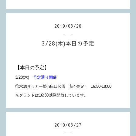
2019
/
03
/
28
3/28(木)本日の予定
【本日の予定】
3
/28
(木)
予定通り開催
①水源サッカー塾in庄口公園 新4-新6年 16:50-18:00
※グランドは16:30以降開放しています。
2019
/
03
/
27