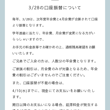
3/28の口座振替について
毎年、3/28は、次年度年会費と4月会費が合算されて口座
より振替となります。
学年進級に当たり、年会費、月会費が変更になる方がい
らっしゃいますので、
お手元の料金表等でお確かめの上、通帳残高確認をお願
いいたします。
ご兄弟でご入会の方は、人数分の年会費となります。
ご家族の割引は、月会費のみが対象となるため、年会
費の割引はございませんのでご注意ください。
また、口座振替が不能の場合は、
4/10(水)までに、現金にてお支払いをお願いいたし
ます。
期日以降のお支払いになる場合、延滞料金が発生する