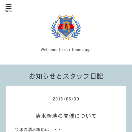
Welcome to our homepage
お知らせとスタッフ日記
2013
/
06
/
30
清水新地の開催について
今週の清水新地は・・・