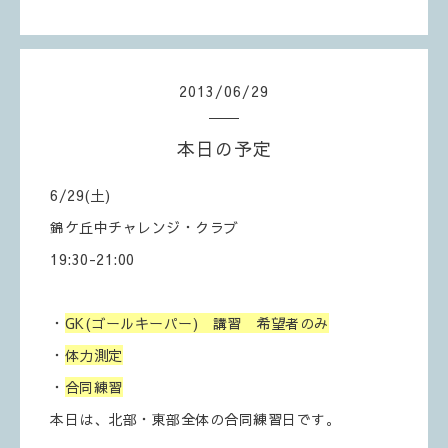
2013
/
06
/
29
本日の予定
6/29(土)
錦ケ丘中チャレンジ・クラブ
19:30-21:00
・
GK(ゴールキーパー) 講習 希望者のみ
・
体力測定
・
合同練習
本日は、北部・東部全体の合同練習日です。