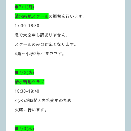
●7/1(月)
清水新地スクール
の振替を行います。
17:30-18:30
急で大変申し訳ありません。
スクールのみの対応となります。
4歳～小学2年生までです。
●7/2(火)
清水新地クラブ
18:30-19:40
3(水)が時間と内容変更のため
火曜に行います。
●7/3(水)