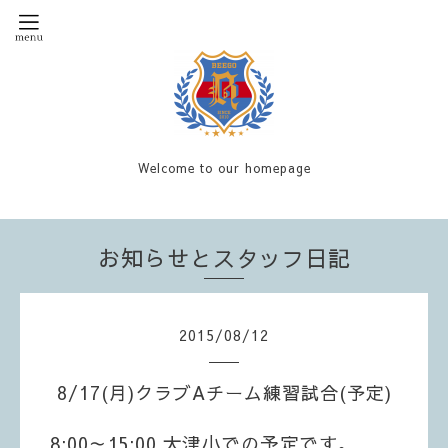
Welcome to our homepage
お知らせとスタッフ日記
2015
/
08
/
12
8/17(月)クラブAチーム練習試合(予定)
8:00～15:00 大津小での予定です。