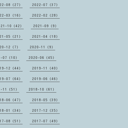
22-08（27）
2022-07（37）
22-03（16）
2022-02（28）
021-10（42）
2021-09（9）
21-05（21）
2021-04（18）
20-12（7）
2020-11（9）
0-07（10）
2020-06（45）
19-12（44）
2019-11（40）
19-07（64）
2019-06（46）
8-11（51）
2018-10（61）
18-06（47）
2018-05（39）
18-01（34）
2017-12（35）
17-08（51）
2017-07（49）