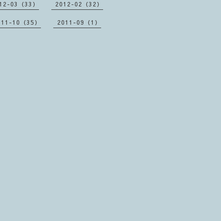
12-03（33）
2012-02（32）
011-10（35）
2011-09（1）