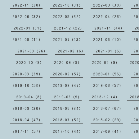
2022-11（30）
2022-10（31）
2022-09（30）
20
2022-06（32）
2022-05（32）
2022-04（28）
20
2022-01（31）
2021-12（22）
2021-11（44）
2
2021-08（11）
2021-07（13）
2021-06（10）
20
2021-03（26）
2021-02（6）
2021-01（6）
20
2020-10（9）
2020-09（9）
2020-08（9）
202
2020-03（39）
2020-02（57）
2020-01（56）
20
2019-10（53）
2019-09（47）
2019-08（57）
20
2019-04（8）
2019-03（9）
2018-12（4）
201
2018-09（30）
2018-08（34）
2018-07（67）
20
2018-04（47）
2018-03（52）
2018-02（29）
20
2017-11（57）
2017-10（44）
2017-09（41）
20