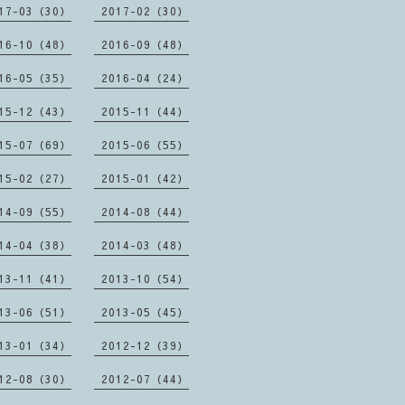
17-03（30）
2017-02（30）
16-10（48）
2016-09（48）
16-05（35）
2016-04（24）
15-12（43）
2015-11（44）
15-07（69）
2015-06（55）
15-02（27）
2015-01（42）
14-09（55）
2014-08（44）
14-04（38）
2014-03（48）
13-11（41）
2013-10（54）
13-06（51）
2013-05（45）
13-01（34）
2012-12（39）
12-08（30）
2012-07（44）