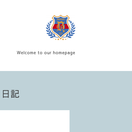
Welcome to our homepage
フ日記