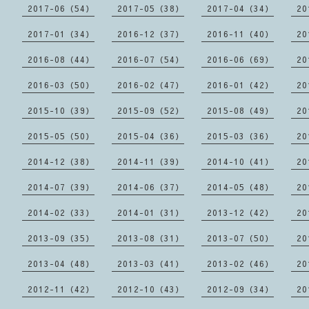
2017-06（54）
2017-05（38）
2017-04（34）
20
2017-01（34）
2016-12（37）
2016-11（40）
20
2016-08（44）
2016-07（54）
2016-06（69）
20
2016-03（50）
2016-02（47）
2016-01（42）
20
2015-10（39）
2015-09（52）
2015-08（49）
20
2015-05（50）
2015-04（36）
2015-03（36）
20
2014-12（38）
2014-11（39）
2014-10（41）
20
2014-07（39）
2014-06（37）
2014-05（48）
20
2014-02（33）
2014-01（31）
2013-12（42）
20
2013-09（35）
2013-08（31）
2013-07（50）
20
2013-04（48）
2013-03（41）
2013-02（46）
20
2012-11（42）
2012-10（43）
2012-09（34）
20