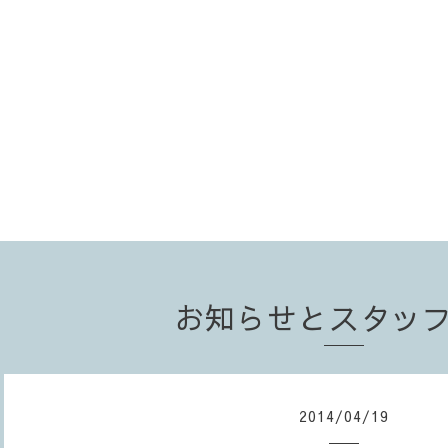
お知らせとスタッ
2014
/
04
/
19