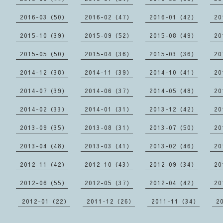
2016-03（50）
2016-02（47）
2016-01（42）
20
2015-10（39）
2015-09（52）
2015-08（49）
20
2015-05（50）
2015-04（36）
2015-03（36）
20
2014-12（38）
2014-11（39）
2014-10（41）
20
2014-07（39）
2014-06（37）
2014-05（48）
20
2014-02（33）
2014-01（31）
2013-12（42）
20
2013-09（35）
2013-08（31）
2013-07（50）
20
2013-04（48）
2013-03（41）
2013-02（46）
20
2012-11（42）
2012-10（43）
2012-09（34）
20
2012-06（55）
2012-05（37）
2012-04（42）
20
2012-01（22）
2011-12（26）
2011-11（34）
2