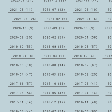
2022-01（31）
2021-12（22）
2021-11（44）
2
2021-08（11）
2021-07（13）
2021-06（10）
20
2021-03（26）
2021-02（6）
2021-01（6）
20
2020-10（9）
2020-09（9）
2020-08（9）
202
2020-03（39）
2020-02（57）
2020-01（56）
20
2019-10（53）
2019-09（47）
2019-08（57）
20
2019-04（8）
2019-03（9）
2018-12（4）
201
2018-09（30）
2018-08（34）
2018-07（67）
20
2018-04（47）
2018-03（52）
2018-02（29）
20
2017-11（57）
2017-10（44）
2017-09（41）
20
2017-06（54）
2017-05（38）
2017-04（34）
20
2017-01（34）
2016-12（37）
2016-11（40）
20
2016-08（44）
2016-07（54）
2016-06（69）
20