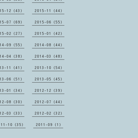
15-12（43）
2015-11（44）
15-07（69）
2015-06（55）
15-02（27）
2015-01（42）
14-09（55）
2014-08（44）
14-04（38）
2014-03（48）
13-11（41）
2013-10（54）
13-06（51）
2013-05（45）
13-01（34）
2012-12（39）
12-08（30）
2012-07（44）
12-03（33）
2012-02（32）
011-10（35）
2011-09（1）