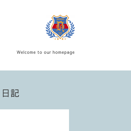
Welcome to our homepage
フ日記