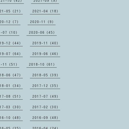
021-10（42）
2021-09（9）
21-05（21）
2021-04（18）
20-12（7）
2020-11（9）
0-07（10）
2020-06（45）
19-12（44）
2019-11（40）
19-07（64）
2019-06（46）
8-11（51）
2018-10（61）
18-06（47）
2018-05（39）
18-01（34）
2017-12（35）
17-08（51）
2017-07（49）
17-03（30）
2017-02（30）
16-10（48）
2016-09（48）
16-05（35）
2016-04（24）