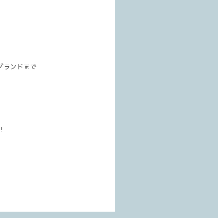
グランドまで
!