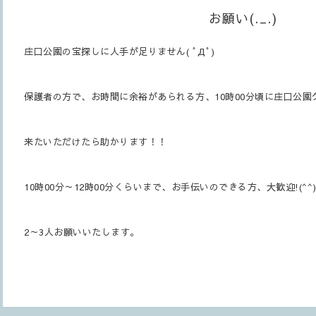
お願い(._.)
庄口公園の宝探しに人手が足りません( ﾟДﾟ)
保護者の方で、お時間に余裕があられる方、10時00分頃に庄口公園
来たいただけたら助かります！！
10時00分～12時00分くらいまで、お手伝いのできる方、大歓迎!(^^)
2～3人お願いいたします。