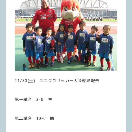
11/30(土) ユニクロサッカー大会結果報告
第一試合 3-0 勝
第二試合 10-0 勝