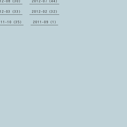
12-08（30）
2012-07（44）
12-03（33）
2012-02（32）
011-10（35）
2011-09（1）