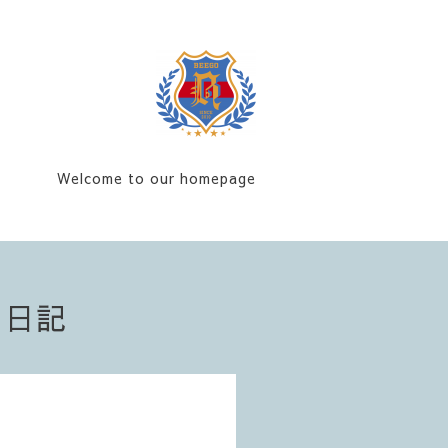
Welcome to our homepage
フ日記