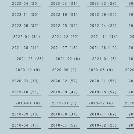
2023-04（30）
2023-03（31）
2023-02（29）
20
2022-11（30）
2022-10（31）
2022-09（30）
20
2022-06（32）
2022-05（32）
2022-04（28）
20
2022-01（31）
2021-12（22）
2021-11（44）
2
2021-08（11）
2021-07（13）
2021-06（10）
20
2021-03（26）
2021-02（6）
2021-01（6）
20
2020-10（9）
2020-09（9）
2020-08（9）
202
2020-03（39）
2020-02（57）
2020-01（56）
20
2019-10（53）
2019-09（47）
2019-08（57）
20
2019-04（8）
2019-03（9）
2018-12（4）
201
2018-09（30）
2018-08（34）
2018-07（67）
20
2018-04（47）
2018-03（52）
2018-02（29）
20