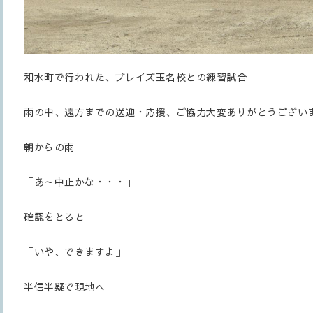
和水町で行われた、ブレイズ玉名校との練習試合
雨の中、遠方までの送迎・応援、ご協力大変ありがとうござい
朝からの雨
「あ～中止かな・・・」
確認をとると
「いや、できますよ」
半信半疑で現地へ