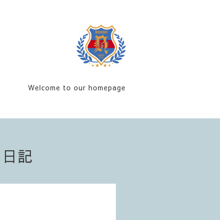
Welcome to our homepage
フ日記