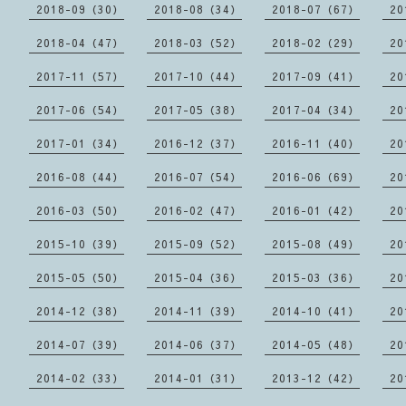
2018-09（30）
2018-08（34）
2018-07（67）
20
2018-04（47）
2018-03（52）
2018-02（29）
20
2017-11（57）
2017-10（44）
2017-09（41）
20
2017-06（54）
2017-05（38）
2017-04（34）
20
2017-01（34）
2016-12（37）
2016-11（40）
20
2016-08（44）
2016-07（54）
2016-06（69）
20
2016-03（50）
2016-02（47）
2016-01（42）
20
2015-10（39）
2015-09（52）
2015-08（49）
20
2015-05（50）
2015-04（36）
2015-03（36）
20
2014-12（38）
2014-11（39）
2014-10（41）
20
2014-07（39）
2014-06（37）
2014-05（48）
20
2014-02（33）
2014-01（31）
2013-12（42）
20