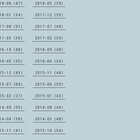
18-06（47）
2018-05（39）
18-01（34）
2017-12（35）
17-08（51）
2017-07（49）
17-03（30）
2017-02（30）
16-10（48）
2016-09（48）
16-05（35）
2016-04（24）
15-12（43）
2015-11（44）
15-07（69）
2015-06（55）
15-02（27）
2015-01（42）
14-09（55）
2014-08（44）
14-04（38）
2014-03（48）
13-11（41）
2013-10（54）