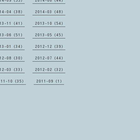
14-09（55）
2014-08（44）
14-04（38）
2014-03（48）
13-11（41）
2013-10（54）
13-06（51）
2013-05（45）
13-01（34）
2012-12（39）
12-08（30）
2012-07（44）
12-03（33）
2012-02（32）
011-10（35）
2011-09（1）