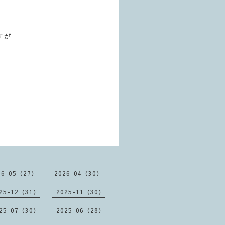
すが
26-05（27）
2026-04（30）
25-12（31）
2025-11（30）
25-07（30）
2025-06（28）