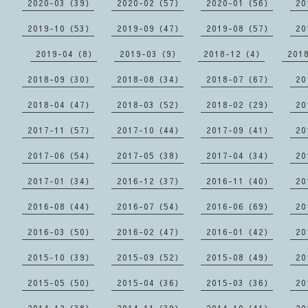
2020-03（39）
2020-02（57）
2020-01（56）
20
2019-10（53）
2019-09（47）
2019-08（57）
20
2019-04（8）
2019-03（9）
2018-12（4）
201
2018-09（30）
2018-08（34）
2018-07（67）
20
2018-04（47）
2018-03（52）
2018-02（29）
20
2017-11（57）
2017-10（44）
2017-09（41）
20
2017-06（54）
2017-05（38）
2017-04（34）
20
2017-01（34）
2016-12（37）
2016-11（40）
20
2016-08（44）
2016-07（54）
2016-06（69）
20
2016-03（50）
2016-02（47）
2016-01（42）
20
2015-10（39）
2015-09（52）
2015-08（49）
20
2015-05（50）
2015-04（36）
2015-03（36）
20