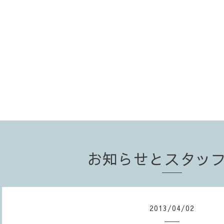
お知らせとスタッ
2013
/
04
/
02