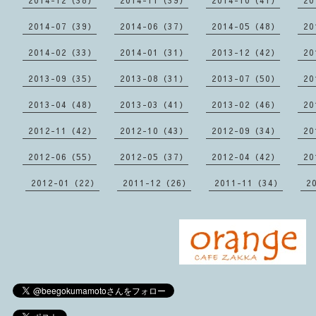
2014-12（38）
2014-11（39）
2014-10（41）
20
2014-07（39）
2014-06（37）
2014-05（48）
20
2014-02（33）
2014-01（31）
2013-12（42）
20
2013-09（35）
2013-08（31）
2013-07（50）
20
2013-04（48）
2013-03（41）
2013-02（46）
20
2012-11（42）
2012-10（43）
2012-09（34）
20
2012-06（55）
2012-05（37）
2012-04（42）
20
2012-01（22）
2011-12（26）
2011-11（34）
2