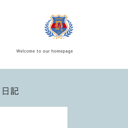
Welcome to our homepage
フ日記