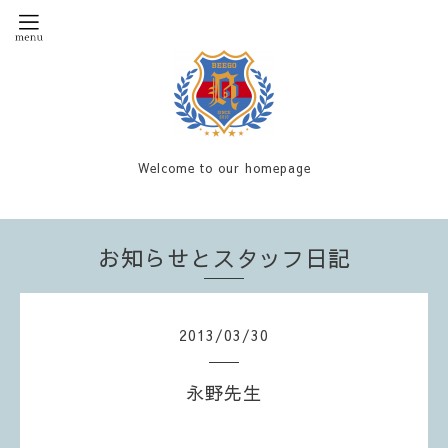
Welcome to our homepage
お知らせとスタッフ日記
2013
/
03
/
30
永野先生