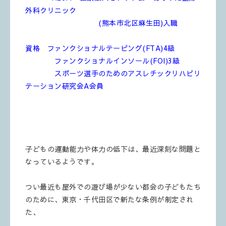
外科クリニック
(熊本市北区麻生田)入職
資格 ファンクショナルテーピング(FTA)4級
ファンクショナルインソール(FOI)3級
スポーツ選手のためのアスレチックリハビリ
テーション研究会A会員
子どもの運動能力や体力の低下は、最近深刻な問題と
なっているようです。
つい最近も
屋外での遊び場が少ない都会の子どもたち
のために、東京・千代田区で新たな条例が制定され
た、