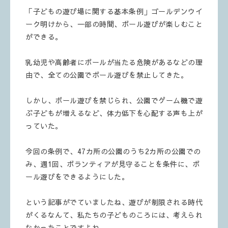
「子どもの遊び場に関する基本条例」ゴールデンウイ
ーク明けから、一部の時間、ボール遊びが楽しむこと
ができる。
乳幼児や高齢者にボールが当たる危険があるなどの理
由で、全ての公園でボール遊びを禁止してきた。
しかし、ボール遊びを禁じられ、公園でゲーム機で遊
ぶ子どもが増えるなど、体力低下を心配する声も上が
っていた。
今回の条例で、47カ所の公園のうち2カ所の公園での
み、週1回、ボランティアが見守ることを条件に、ボ
ール遊びをできるようにした。
という記事がでていましたね、遊びが制限される時代
がくるなんて、私たちの子どものころには、考えられ
なかったことですよね。