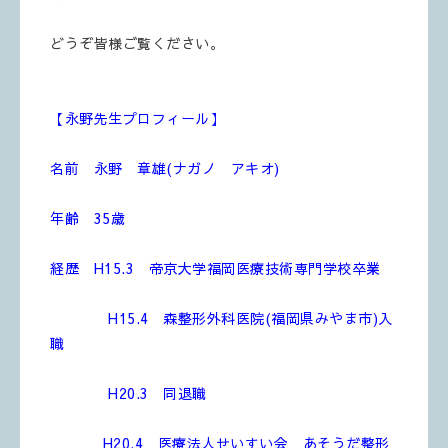
どうぞ皆様ご覧ください。
【永野先生プロフィール】
名前 永野 章雄(ナガノ アキオ)
年齢 35歳
経歴 H15.3 帝京大学福岡医療技術専門学校卒業
H15.4 森整形外科医院(福岡県みやま市)入
職
H20.3 同退職
H20.4 医療法人せいすい会 あそうだ整形