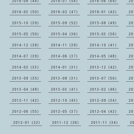
2016-08（44）
2016-07（54）
2016-06（69）
20
2016-03（50）
2016-02（47）
2016-01（42）
20
2015-10（39）
2015-09（52）
2015-08（49）
20
2015-05（50）
2015-04（36）
2015-03（36）
20
2014-12（38）
2014-11（39）
2014-10（41）
20
2014-07（39）
2014-06（37）
2014-05（48）
20
2014-02（33）
2014-01（31）
2013-12（42）
20
2013-09（35）
2013-08（31）
2013-07（50）
20
2013-04（48）
2013-03（41）
2013-02（46）
20
2012-11（42）
2012-10（43）
2012-09（34）
20
2012-06（55）
2012-05（37）
2012-04（42）
20
2012-01（22）
2011-12（26）
2011-11（34）
2