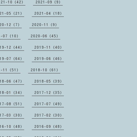
021-10（42）
2021-09（9）
21-05（21）
2021-04（18）
20-12（7）
2020-11（9）
0-07（10）
2020-06（45）
19-12（44）
2019-11（40）
19-07（64）
2019-06（46）
8-11（51）
2018-10（61）
18-06（47）
2018-05（39）
18-01（34）
2017-12（35）
17-08（51）
2017-07（49）
17-03（30）
2017-02（30）
16-10（48）
2016-09（48）