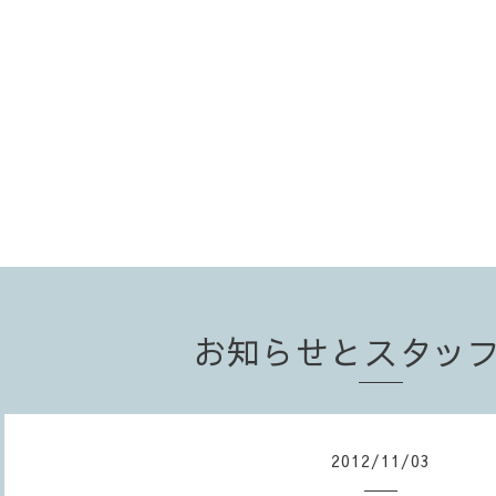
お知らせとスタッ
2012
/
11
/
03