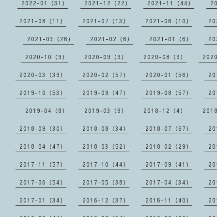
2022-01（31）
2021-12（22）
2021-11（44）
2
2021-08（11）
2021-07（13）
2021-06（10）
20
2021-03（26）
2021-02（6）
2021-01（6）
20
2020-10（9）
2020-09（9）
2020-08（9）
202
2020-03（39）
2020-02（57）
2020-01（56）
20
2019-10（53）
2019-09（47）
2019-08（57）
20
2019-04（8）
2019-03（9）
2018-12（4）
201
2018-09（30）
2018-08（34）
2018-07（67）
20
2018-04（47）
2018-03（52）
2018-02（29）
20
2017-11（57）
2017-10（44）
2017-09（41）
20
2017-06（54）
2017-05（38）
2017-04（34）
20
2017-01（34）
2016-12（37）
2016-11（40）
20