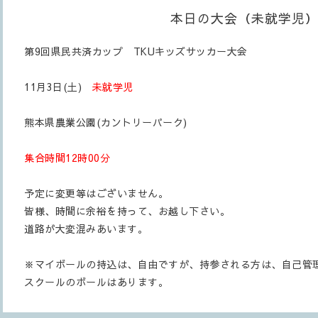
本日の大会（未就学児
第9回県民共済カップ TKUキッズサッカー大会
11月3日(土)
未就学児
熊本県農業公園(カントリーパーク)
集合時間12時00分
予定に変更等はございません。
皆様、時間に余裕を持って、お越し下さい。
道路が大変混みあいます。
※マイボールの持込は、自由ですが、持参される方は、自己管
スクールのボールはあります。