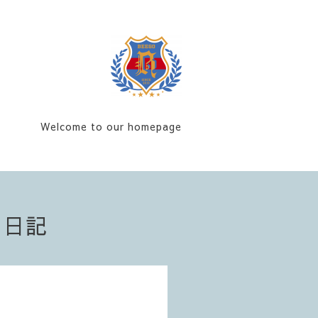
Welcome to our homepage
フ日記