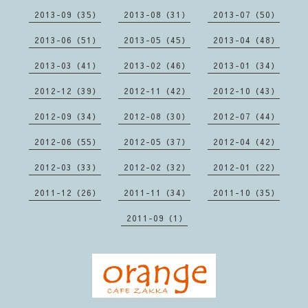
2013-09（35）
2013-08（31）
2013-07（50）
2013-06（51）
2013-05（45）
2013-04（48）
2013-03（41）
2013-02（46）
2013-01（34）
2012-12（39）
2012-11（42）
2012-10（43）
2012-09（34）
2012-08（30）
2012-07（44）
2012-06（55）
2012-05（37）
2012-04（42）
2012-03（33）
2012-02（32）
2012-01（22）
2011-12（26）
2011-11（34）
2011-10（35）
2011-09（1）