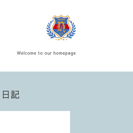
Welcome to our homepage
フ日記