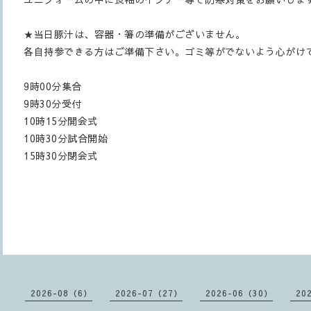
★当日豚汁は、容器・箸の準備がございません。
各自持参できる方はご準備下さい。ゴミ等がでないよう心がけ
9時00分集合
9時30分受付
10時15分開会式
10時30分試合開始
15時30分閉会式
2026-08（6）
2026-07（27）
2026-06（30）
20