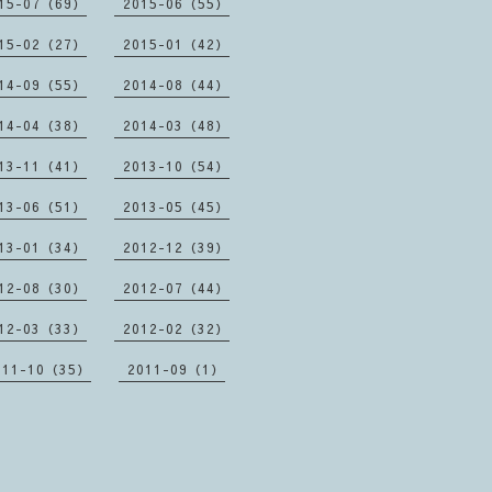
15-07（69）
2015-06（55）
15-02（27）
2015-01（42）
14-09（55）
2014-08（44）
14-04（38）
2014-03（48）
13-11（41）
2013-10（54）
13-06（51）
2013-05（45）
13-01（34）
2012-12（39）
12-08（30）
2012-07（44）
12-03（33）
2012-02（32）
011-10（35）
2011-09（1）