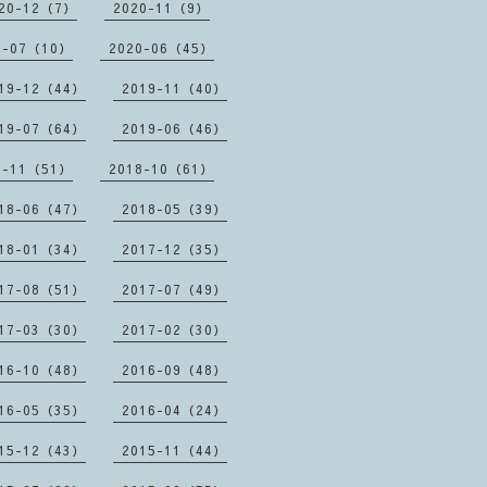
20-12（7）
2020-11（9）
0-07（10）
2020-06（45）
19-12（44）
2019-11（40）
19-07（64）
2019-06（46）
8-11（51）
2018-10（61）
18-06（47）
2018-05（39）
18-01（34）
2017-12（35）
17-08（51）
2017-07（49）
17-03（30）
2017-02（30）
16-10（48）
2016-09（48）
16-05（35）
2016-04（24）
15-12（43）
2015-11（44）