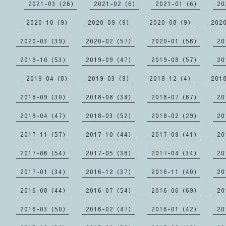
2021-03（26）
2021-02（6）
2021-01（6）
20
2020-10（9）
2020-09（9）
2020-08（9）
202
2020-03（39）
2020-02（57）
2020-01（56）
20
2019-10（53）
2019-09（47）
2019-08（57）
20
2019-04（8）
2019-03（9）
2018-12（4）
201
2018-09（30）
2018-08（34）
2018-07（67）
20
2018-04（47）
2018-03（52）
2018-02（29）
20
2017-11（57）
2017-10（44）
2017-09（41）
20
2017-06（54）
2017-05（38）
2017-04（34）
20
2017-01（34）
2016-12（37）
2016-11（40）
20
2016-08（44）
2016-07（54）
2016-06（69）
20
2016-03（50）
2016-02（47）
2016-01（42）
20