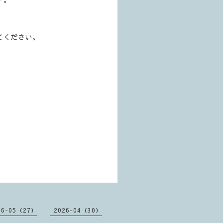
てください。
26-05（27）
2026-04（30）