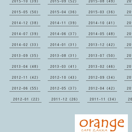
2015-10（39）
2015-09（52）
2015-08（49）
20
2015-05（50）
2015-04（36）
2015-03（36）
20
2014-12（38）
2014-11（39）
2014-10（41）
20
2014-07（39）
2014-06（37）
2014-05（48）
20
2014-02（33）
2014-01（31）
2013-12（42）
20
2013-09（35）
2013-08（31）
2013-07（50）
20
2013-04（48）
2013-03（41）
2013-02（46）
20
2012-11（42）
2012-10（43）
2012-09（34）
20
2012-06（55）
2012-05（37）
2012-04（42）
20
2012-01（22）
2011-12（26）
2011-11（34）
2