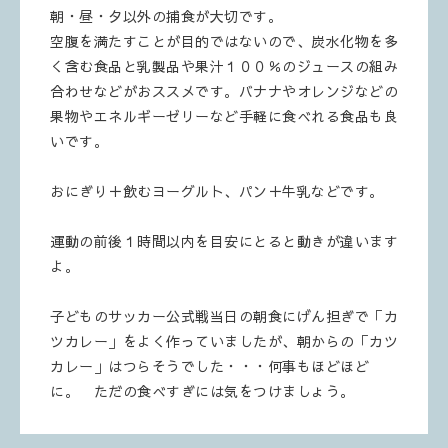
朝・昼・夕以外の捕食が大切です。
空腹を満たすことが目的ではないので、炭水化物を多
く含む食品と乳製品や果汁１００％のジュースの組み
合わせなどがおススメです。バナナやオレンジなどの
果物やエネルギーゼリーなど手軽に食べれる食品も良
いです。
おにぎり＋飲むヨーグルト、パン＋牛乳などです。
運動の前後１時間以内を目安にとると動きが違います
よ。
子どものサッカー公式戦当日の朝食にげん担ぎで「カ
ツカレー」をよく作っていましたが、朝からの「カツ
カレー」はつらそうでした・・・何事もほどほど
に。 ただの食べすぎには気をつけましょう。